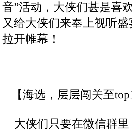
音”活动，大侠们甚是喜
又给大侠们来奉上视听盛
拉开帷幕！
【海选，层层闯关至top
大侠们只要在微信群里