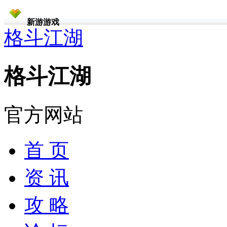
新游游戏
格斗江湖
格斗江湖
官方网站
首 页
资 讯
攻 略