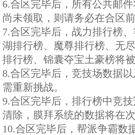
6.合区完毕后，所有公共邮
尚未领取，则请务必在合区
7.合区完毕后，战力排行榜
湖排行榜、魔尊排行榜、无
排行榜、锦囊夺宝土豪榜将
8.合区完毕后，竞技场数据
需重新挑战。
9.合区完毕后，排行榜中竞
清除，膜拜系统的数据将在次日
10.合区完毕后，帮派争霸