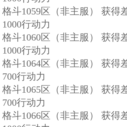
格斗1059区（非主服） 获得
1000行动力
格斗1060区（非主服） 获得
1000行动力
格斗1064区（非主服） 获得
700行动力
格斗1065区（非主服） 获得
700行动力
格斗1066区（非主服） 获得