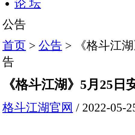
论 坛
公告
首页
>
公告
> 《格斗江
告
《格斗江湖》5月25日
格斗江湖官网
/ 2022-05-2