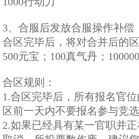
1000行动力
3、合服后发放合服操作补偿
合区完毕后，将对合并后的
500元宝；100真气丹；10000
合区规则：
1.合区完毕后，所有报名官
区前一天内不要报名参与竞
2.如果已经具有某一官职并