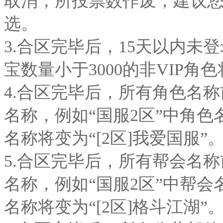
取消，所投票数作废，建议
选。
3.合区完毕后，15天以内未
宝数量小于3000的非VIP角
4.合区完毕后，所有角色名称
名称，例如“国服2区”中角色
名称将变为“[2区]我爱国服”
5.合区完毕后，所有帮会名称
名称，例如“国服2区”中帮会
名称将变为“[2区]格斗江湖”